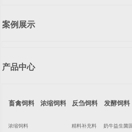
案例展示
产品中心
畜禽饲料
浓缩饲料
反刍饲料
发酵饲料
浓缩饲料
精料补充料
奶牛益生菌